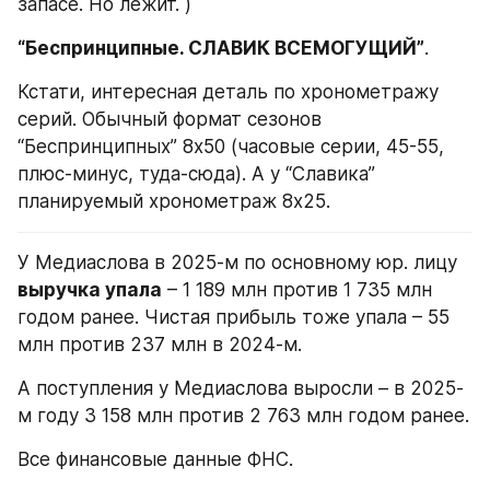
запасе. Но лежит. )
“Беспринципные. СЛАВИК ВСЕМОГУЩИЙ”
. 
Кстати, интересная деталь по хронометражу 
серий. Обычный формат сезонов 
“Беспринципных” 8х50 (часовые серии, 45-55, 
плюс-минус, туда-сюда). А у “Славика” 
планируемый хронометраж 8х25.
У Медиаслова в 2025-м по основному юр. лицу 
выручка упала
 – 1 189 млн против 1 735 млн 
годом ранее. Чистая прибыль тоже упала – 55 
млн против 237 млн в 2024-м. 
А поступления у Медиаслова выросли – в 2025-
м году 3 158 млн против 2 763 млн годом ранее.
Все финансовые данные ФНС.