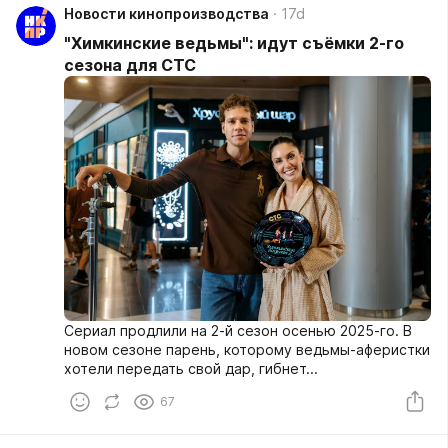
Новости кинопроизводства
17d
"Химкинские ведьмы": идут съёмки 2-го
сезона для СТС
Сериал продлили на 2-й сезон осенью 2025-го. В
новом сезоне парень, которому ведьмы-аферистки
хотели передать свой дар, гибнет...
67