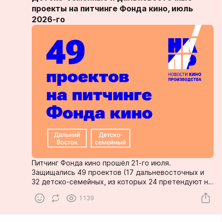
проекты на питчинге Фонда кино, июль
2026-го
Питчинг Фонда кино прошёл 21-го июля.
Защищались 49 проектов (17 дальневосточных и
32 детско-семейных, из которых 24 претендуют на
первое финансирование и 8 на
1 139
ДОфинансирование)...