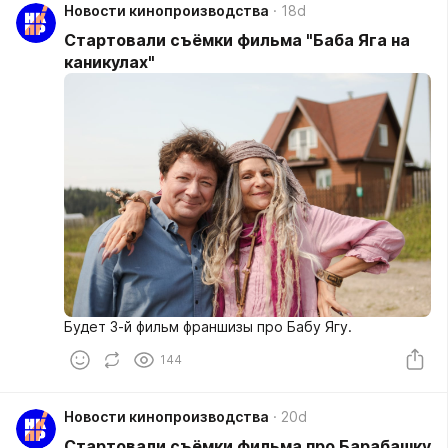
Новости кинопроизводства
18d
Стартовали съёмки фильма "Баба Яга на
каникулах"
Будет 3-й фильм франшизы про Бабу Ягу.
144
Новости кинопроизводства
20d
Стартовали съёмки фильма про Барабашку