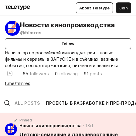
About Teletype
Join
Новости кинопроизводства
@filmres
Follow
Навигатор по российской киноиндустрии – новые
фильмы и сериалы в ЗАПУСКЕ и в съёмках, важные
события, господдержка кино, питчинги и аналитика
65
followers
0
following
91
posts
t.me/filmres
ALL POSTS
ПРОЕКТЫ В РАЗРАБОТКЕ И ПРЕ-ПРО
Pinned
Новости кинопроизводства
18d
Детско-семейные и дальневосточные