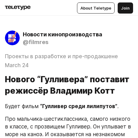
About Teletype
Join
Новости кинопроизводства
@filmres
Проекты в разработке и пре-продакшене
March 24
Нового “Гулливера” поставит
режиссёр Владимир Котт
Будет фильм 
“Гулливер среди лилипутов”
.
Про мальчика-шестиклассника, самого низкого 
в классе, с прозвищем Гулливер. Он уплывает в 
море на каноэ. И оказывается на незнакомом 