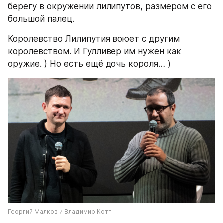
берегу в окружении лилипутов, размером с его 
большой палец.
Королевство Лилипутия воюет с другим 
королевством. И Гулливер им нужен как 
оружие. ) Но есть ещё дочь короля… )
Георгий Малков и Владимир Котт