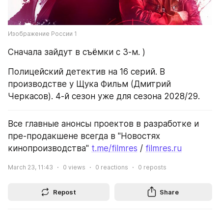
Изображение России 1
Сначала зайдут в съёмки с 3-м. )
Полицейский детектив на 16 серий. В 
производстве у Щука Фильм (Дмитрий 
Черкасов). 4-й сезон уже для сезона 2028/29.
Все главные анонсы проектов в разработке и 
пре-продакшене всегда в "Новостях 
кинопроизводства" 
t.me/filmres
 / 
filmres.ru
March 23, 11:43
0
views
0
reactions
0
reposts
Repost
Share