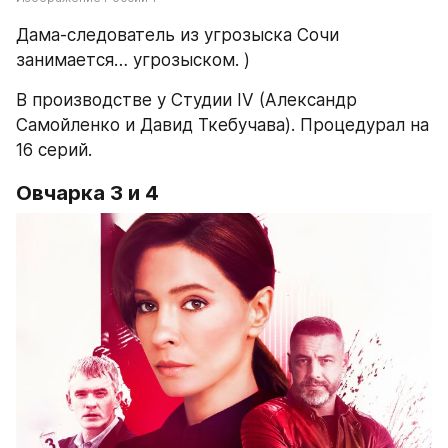
Дама-следователь из угрозыска Сочи 
занимается… угрозыском. )
В производстве у Студии IV (Александр 
Самойленко и Давид Ткебучава). Процедурал на 
16 серий.
Овчарка 3 и 4