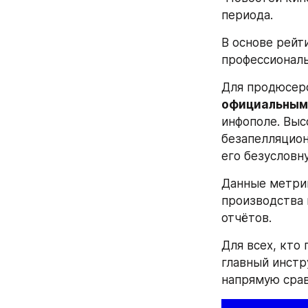
периода. 
В основе рейт
профессиональ
официальным 
инфополе. Выс
безапелляцион
его безусловн
Данные метрик
производства 
отчётов.
Для всех, кто
главный инстр
напрямую срав