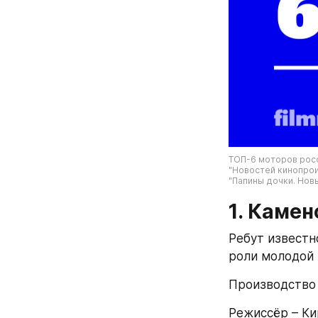
ТОП-6 моторов росс
"Новостей кинопроиз
"Папины дочки. Новые
1. Камен
Ребут известн
роли молодой 
Производство 
Режиссёр – Ки