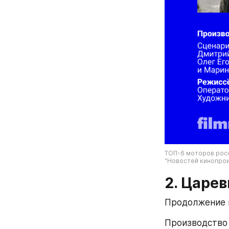
ТОП-6 моторов росс
"Новостей кинопроиз
2. Царев
Продолжение 
Производство 