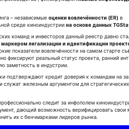
инга – независимые 
оценки вовлечённости (ER)
 в 
ной среде киноиндустрии 
на основе данных TGSta
маркером легализации и идентификации проект
окие показатели вовлечённости на самом старте съ
но фиксируют реальный статус проекта, ранний инт
ую заметность в индустрии.
и подтверждают кредит доверия к командам на зап
и служат железным аргументом для стратегических 
 профессионально следит за инфополем киноиндустрии
умент, дающий возможность верифицировать свои м
нить их с бенчмарками лидеров рынка.