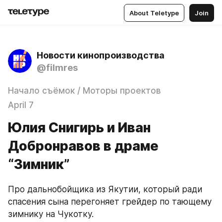
About Teletype
Join
Новости кинопроизводства
@filmres
Начало съёмок / Моторы проектов
April 7
Юлия Снигирь и Иван
Добронравов в драме
“Зимник”
Про дальнобойщика из Якутии, который ради 
спасения сына перегоняет грейдер по тающему 
зимнику на Чукотку.