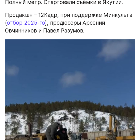
Полный метр. Стартовали съёмки в Якутии.
Продакшн – 12Кадр, при поддержке Минкульта 
(
отбор 2025-го
), продюсеры Арсений 
Овчинников и Павел Разумов.