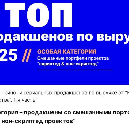
 кино- и сериальных продакшенов по выручке от "Н
ва". 1-я часть:
гория 
– 
продакшены со смешанными порт
 нон-скриптед проектов"