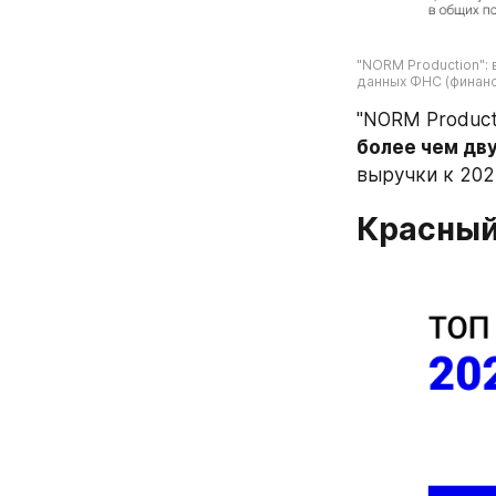
"NORM Production": 
данных ФНС (финанс
более чем дв
выручки к 202
Красный