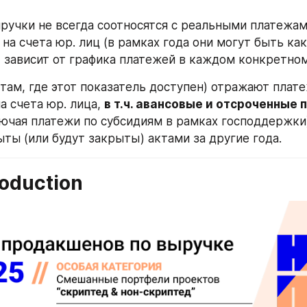
ручки не всегда соотносятся с реальными платежами
а счета юр. лиц (в рамках года они могут быть как 
 зависит от графика платежей в каждом конкретном
(там, где этот показатель доступен) отражают плате
 счета юр. лица, 
в т.ч. авансовые и отсроченные
ючая платежи по субсидиям в рамках господдержки),
ты (или будут закрыты) актами за другие года.
oduction