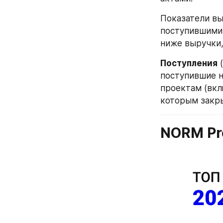
Показатели вы
поступившими н
ниже выручки,
Поступления
 
поступившие на
проектам (вкл
которым закры
NORM Pr