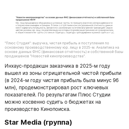
"Плюс Студия": выручка, чистая прибыль и поступления по 
основному производственному юр. лицу в 2025-м. Аналитика на 
основе данных ФНС (финансовая отчётность) и собственной базы 
продакшенов "Новостей кинопроизводства".
Инхаус-продакшн заказчика в 2025-м году 
вышел из зоны отрицательной чистой прибыли 
(в 2024-м году чистая прибыль была минус 96 
млн), продемонстрировал рост ключевых 
показателей. По результатам Плюс Студии 
можно косвенно судить о бюджетах на 
производство Кинопоиска.
Star Media (группа)