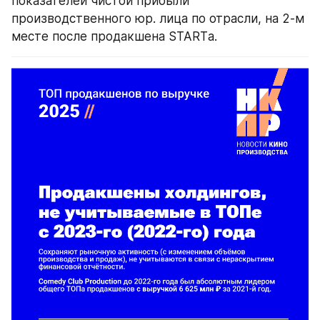
показателей чистой прибыли 
производственного юр. лица по отрасли, на 2-м 
месте после продакшена STARTа.