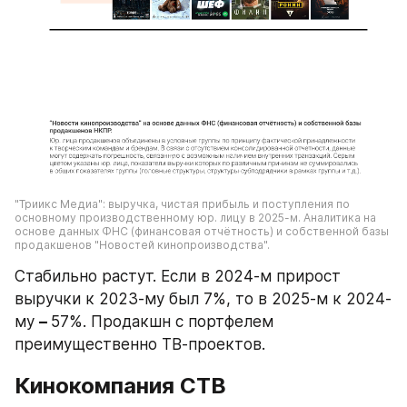
"Триикс Медиа": выручка, чистая прибыль и поступления по 
основному производственному юр. лицу в 2025-м. Аналитика на 
основе данных ФНС (финансовая отчётность) и собственной базы 
продакшенов "Новостей кинопроизводства".
Стабильно растут. Если в 2024-м прирост 
выручки к 2023-му был 7%, то в 2025-м к 2024-
му 
– 
57%. Продакшн с портфелем 
преимущественно ТВ-проектов.
Кинокомпания СТВ