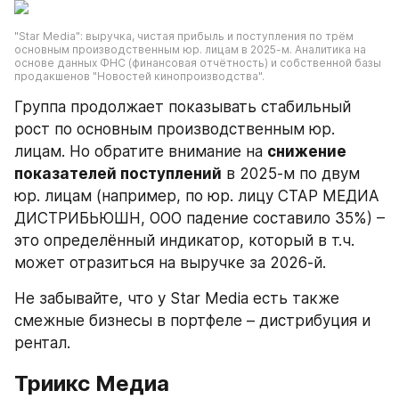
"Star Media": выручка, чистая прибыль и поступления по трём 
основным производственным юр. лицам в 2025-м. Аналитика на 
основе данных ФНС (финансовая отчётность) и собственной базы 
продакшенов "Новостей кинопроизводства".
Группа продолжает показывать стабильный 
рост по основным производственным юр. 
лицам. Но обратите внимание на 
снижение 
показателей поступлений
 в 2025-м по двум 
юр. лицам (например, по юр. лицу СТАР МЕДИА 
ДИСТРИБЬЮШН, ООО падение составило 35%) – 
это определённый индикатор, который в т.ч. 
может отразиться на выручке за 2026-й.
Не забывайте, что у Star Media есть также 
смежные бизнесы в портфеле – дистрибуция и 
рентал.
Триикс Медиа