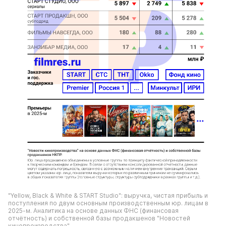
"Yellow, Black & White & START Studio": выручка, чистая прибыль и 
поступления по двум основным производственным юр. лицам в 
2025-м. Аналитика на основе данных ФНС (финансовая 
отчётность) и собственной базы продакшенов "Новостей 
кинопроизводства".