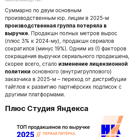
Суммарно по двум основным 
производственным юр. лицам в 2025-м 
производственная группа потеряла в 
выручке
. Продакшн полных метров вырос 
(плюс 3% к 2024-му), продакшн сериалов 
сократился (минус 19%). Одним из (!) факторов 
сокращения выручки сериального продакшена, 
скорее всего, стало 
изменение лицензионной 
политики
 основного (внутригруппового) 
заказчика в 2025-м – переход от дистрибуции 
тайтлов к развитию партнёрских подписок с 
другими платформами.
Плюс Студия Яндекса